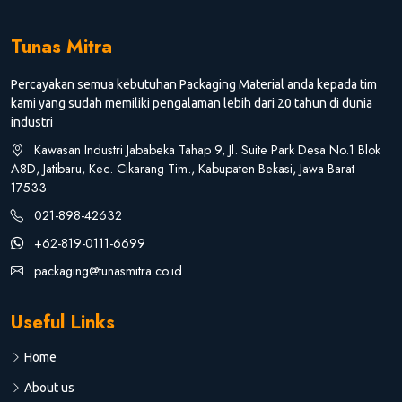
Tunas Mitra
Percayakan semua kebutuhan Packaging Material anda kepada tim
kami yang sudah memiliki pengalaman lebih dari 20 tahun di dunia
industri
Kawasan Industri Jababeka Tahap 9, Jl. Suite Park Desa No.1 Blok
A8D, Jatibaru, Kec. Cikarang Tim., Kabupaten Bekasi, Jawa Barat
17533
021-898-42632
+62-819-0111-6699
packaging@tunasmitra.co.id
Useful Links
Home
About us